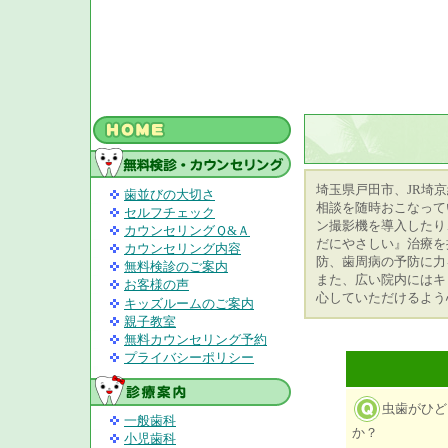
埼玉県戸田市、JR埼
歯並びの大切さ
相談を随時おこなって
セルフチェック
ン撮影機を導入したり
カウンセリングＱ&Ａ
だにやさしい』治療を
カウンセリング内容
防、歯周病の予防に力
無料検診のご案内
また、広い院内にはキ
お客様の声
心していただけるよう
キッズルームのご案内
親子教室
無料カウンセリング予約
プライバシーポリシー
虫歯がひど
一般歯科
か？
小児歯科