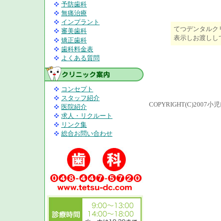
予防歯科
無痛治療
インプラント
てつデンタルク
審美歯科
表示しお渡しし
矯正歯科
歯科料金表
よくある質問
コンセプト
スタッフ紹介
COPYRIGHT(C)200
医院紹介
求人・リクルート
リンク集
総合お問い合わせ