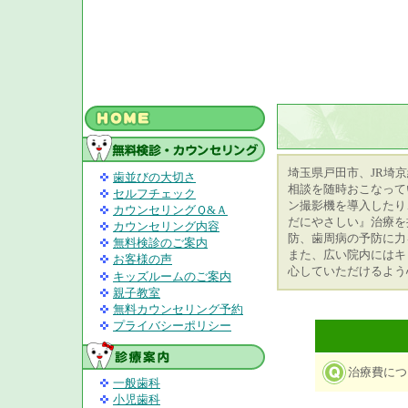
埼玉県戸田市、JR埼
歯並びの大切さ
相談を随時おこなって
セルフチェック
ン撮影機を導入したり
カウンセリングＱ&Ａ
だにやさしい』治療を
カウンセリング内容
防、歯周病の予防に力
無料検診のご案内
また、広い院内にはキ
お客様の声
心していただけるよう
キッズルームのご案内
親子教室
無料カウンセリング予約
プライバシーポリシー
治療費につ
一般歯科
小児歯科