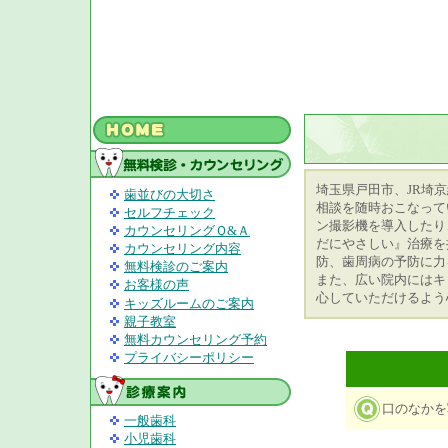
埼玉県戸田市、JR埼
歯並びの大切さ
相談を随時おこなって
セルフチェック
ン撮影機を導入したり
カウンセリングＱ&Ａ
だにやさしい』治療を
カウンセリング内容
防、歯周病の予防に力
無料検診のご案内
また、広い院内にはキ
お客様の声
心していただけるよう
キッズルームのご案内
親子教室
無料カウンセリング予約
プライバシーポリシー
口のなかを
一般歯科
小児歯科