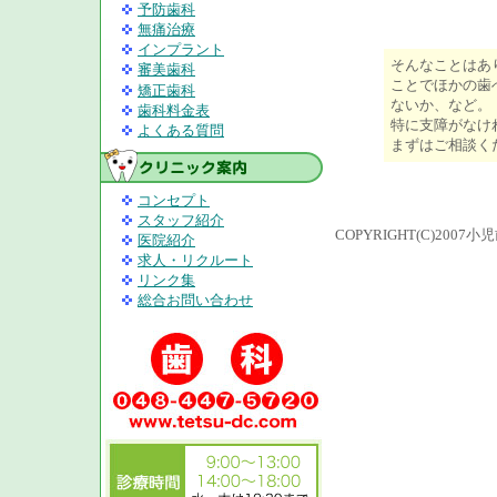
予防歯科
無痛治療
インプラント
そんなことはあ
審美歯科
ことでほかの歯
矯正歯科
ないか、など。
歯科料金表
特に支障がなけ
よくある質問
まずはご相談く
コンセプト
スタッフ紹介
COPYRIGHT(C)200
医院紹介
求人・リクルート
リンク集
総合お問い合わせ