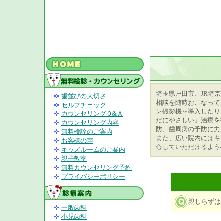
埼玉県戸田市、JR埼
歯並びの大切さ
相談を随時おこなって
セルフチェック
ン撮影機を導入したり
カウンセリングＱ&Ａ
だにやさしい』治療を
カウンセリング内容
防、歯周病の予防に力
無料検診のご案内
また、広い院内にはキ
お客様の声
心していただけるよう
キッズルームのご案内
親子教室
無料カウンセリング予約
プライバシーポリシー
親しらずは
一般歯科
小児歯科