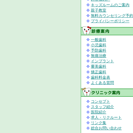
キッズルームのご案内
親子教室
無料カウンセリング予
プライバシーポリシー
一般歯科
小児歯科
予防歯科
無痛治療
インプラント
審美歯科
矯正歯科
歯科料金表
よくある質問
コンセプト
スタッフ紹介
医院紹介
求人・リクルート
リンク集
総合お問い合わせ