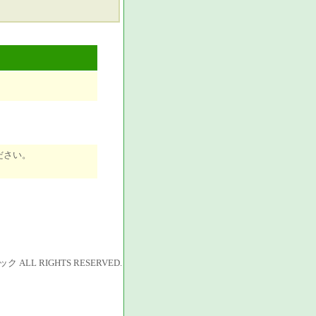
ださい。
LL RIGHTS RESERVED.