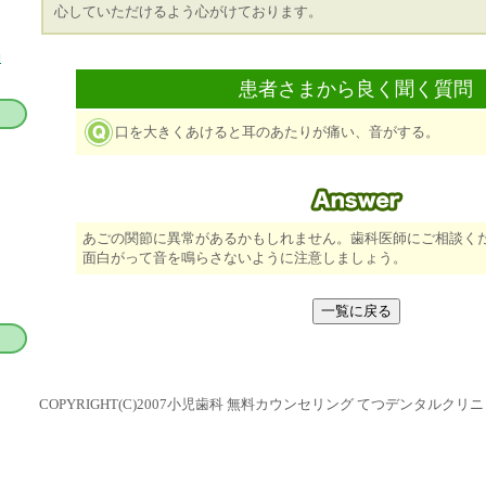
心していただけるよう心がけております。
約
患者さまから良く聞く質問
口を大きくあけると耳のあたりが痛い、音がする。
あごの関節に異常があるかもしれません。歯科医師にご相談く
面白がって音を鳴らさないように注意しましょう。
COPYRIGHT(C)2007小児歯科 無料カウンセリング てつデンタルクリニック A