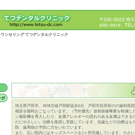
料カウンセリング てつデンタルクリニック
埼玉県戸田市、JR埼京線戸田駅徒歩8分、戸田市役所前のの歯科医
相談を随時おこなっています。（予約優先）放射線被曝量を軽減し
ン撮影機を導入したり、金属アレルギーの恐れのある金属はできる
だにやさしい』治療を推奨し実践しています。虫歯などの治療はも
防、歯周病の予防に力をいれています。
また、広い院内にはキッズスペースを2ヶ所完備しています。小さ