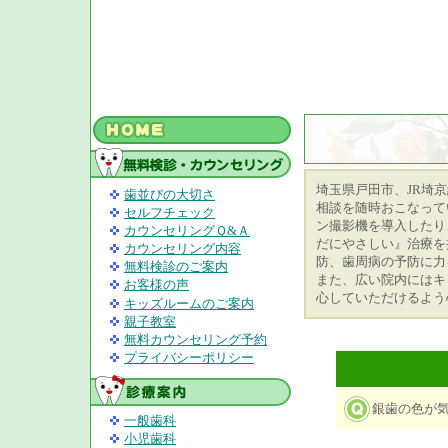
埼玉県戸田市、JR埼
歯並びの大切さ
相談を随時おこなって
セルフチェック
ン撮影機を導入したり
カウンセリングＱ&Ａ
だにやさしい』治療を
カウンセリング内容
防、歯周病の予防に力
無料検診のご案内
また、広い院内にはキ
お客様の声
心していただけるよう
キッズルームのご案内
親子教室
無料カウンセリング予約
プライバシーポリシー
銀歯の色が
一般歯科
小児歯科