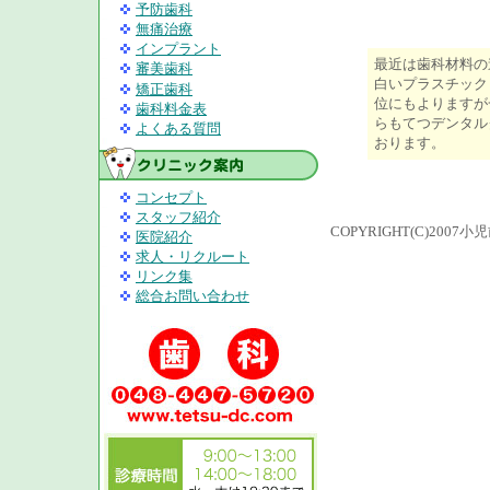
予防歯科
無痛治療
インプラント
最近は歯科材料の
審美歯科
白いプラスチック
矯正歯科
位にもよりますが
歯科料金表
らもてつデンタル
よくある質問
おります。
コンセプト
スタッフ紹介
COPYRIGHT(C)200
医院紹介
求人・リクルート
リンク集
総合お問い合わせ