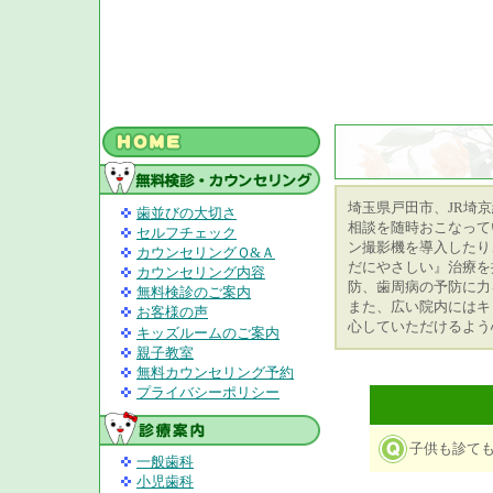
埼玉県戸田市、JR埼
歯並びの大切さ
相談を随時おこなって
セルフチェック
ン撮影機を導入したり
カウンセリングＱ&Ａ
だにやさしい』治療を
カウンセリング内容
防、歯周病の予防に力
無料検診のご案内
また、広い院内にはキ
お客様の声
心していただけるよう
キッズルームのご案内
親子教室
無料カウンセリング予約
プライバシーポリシー
子供も診て
一般歯科
小児歯科