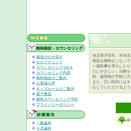
埼玉県戸田市、JR埼
歯並びの大切さ
相談を随時おこなって
セルフチェック
ン撮影機を導入したり
カウンセリングＱ&Ａ
だにやさしい』治療を
カウンセリング内容
防、歯周病の予防に力
無料検診のご案内
また、広い院内にはキ
お客様の声
心していただけるよう
キッズルームのご案内
親子教室
無料カウンセリング予約
プライバシーポリシー
歯
一般歯科
小児歯科