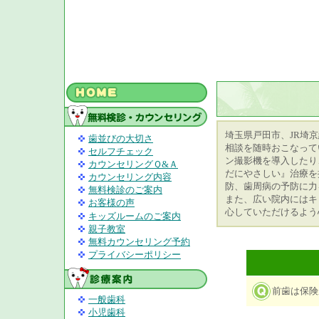
埼玉県戸田市、JR埼
歯並びの大切さ
相談を随時おこなって
セルフチェック
ン撮影機を導入したり
カウンセリングＱ&Ａ
だにやさしい』治療を
カウンセリング内容
防、歯周病の予防に力
無料検診のご案内
また、広い院内にはキ
お客様の声
心していただけるよう
キッズルームのご案内
親子教室
無料カウンセリング予約
プライバシーポリシー
前歯は保険
一般歯科
小児歯科