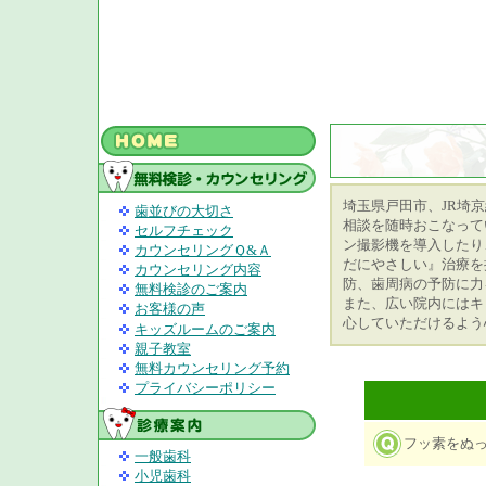
埼玉県戸田市、JR埼
歯並びの大切さ
相談を随時おこなって
セルフチェック
ン撮影機を導入したり
カウンセリングＱ&Ａ
だにやさしい』治療を
カウンセリング内容
防、歯周病の予防に力
無料検診のご案内
また、広い院内にはキ
お客様の声
心していただけるよう
キッズルームのご案内
親子教室
無料カウンセリング予約
プライバシーポリシー
フッ素をぬ
一般歯科
小児歯科