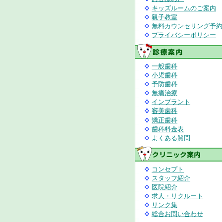
キッズルームのご案内
親子教室
無料カウンセリング予
プライバシーポリシー
一般歯科
小児歯科
予防歯科
無痛治療
インプラント
審美歯科
矯正歯科
歯科料金表
よくある質問
コンセプト
スタッフ紹介
医院紹介
求人・リクルート
リンク集
総合お問い合わせ