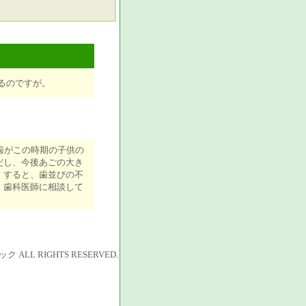
るのですが。
歯がこの時期の子供の
だし、今後あごの大き
。すると、歯並びの不
、歯科医師に相談して
LL RIGHTS RESERVED.