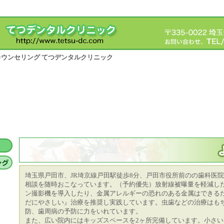
料カウンセリング てつデンタルクリニック
埼玉県戸田市、JR埼京線戸田駅徒歩8分、戸田市役所前のの歯科医
相談を随時おこなっています。（予約優先）放射線被曝量を軽減し
ン撮影機を導入したり、金属アレルギーの恐れのある金属はできる
だにやさしい』治療を推奨し実践しています。虫歯などの治療はも
防、歯周病の予防に力をいれています。
また、広い院内にはキッズスペースを2ヶ所完備しています。小さ