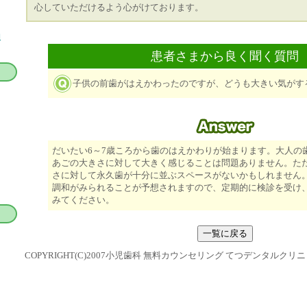
心していただけるよう心がけております。
約
患者さまから良く聞く質問
子供の前歯がはえかわったのですが、どうも大きい気がす
だいたい6～7歳ころから歯のはえかわりが始まります。大人の
あごの大きさに対して大きく感じることは問題ありません。た
さに対して永久歯が十分に並ぶスペースがないかもしれません
調和がみられることが予想されますので、定期的に検診を受け
みてください。
COPYRIGHT(C)2007小児歯科 無料カウンセリング てつデンタルクリニック A