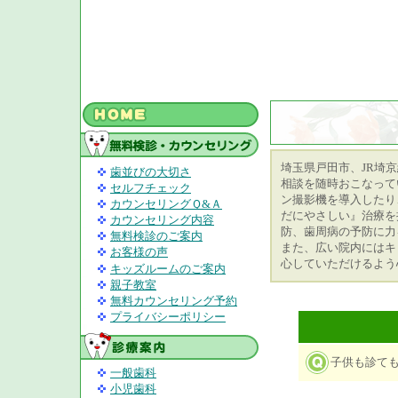
埼玉県戸田市、JR埼
歯並びの大切さ
相談を随時おこなって
セルフチェック
ン撮影機を導入したり
カウンセリングＱ&Ａ
だにやさしい』治療を
カウンセリング内容
防、歯周病の予防に力
無料検診のご案内
また、広い院内にはキ
お客様の声
心していただけるよう
キッズルームのご案内
親子教室
無料カウンセリング予約
プライバシーポリシー
子供も診て
一般歯科
小児歯科