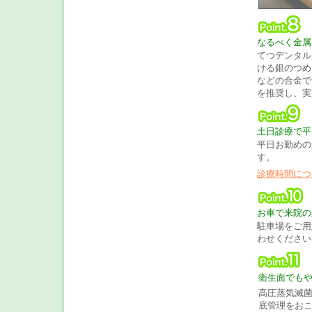
なるべく金属
てつデンタル
ける銀のつめ
などの合金で
を推奨し、実
土日診療で平
平日お勤めの
す。
診療時間につ
お車で来院の
駐車場をご用
わせください
衛生面でも
高圧蒸気滅
底管理をお