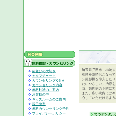
埼玉県戸田市、JR埼
歯並びの大切さ
相談を随時おこなって
セルフチェック
ン撮影機を導入したり
カウンセリングＱ&Ａ
だにやさしい』治療を
カウンセリング内容
防、歯周病の予防に力
無料検診のご案内
また、広い院内にはキ
お客様の声
心していただけるよう
キッズルームのご案内
親子教室
無料カウンセリング予約
プライバシーポリシー
てつデンタル