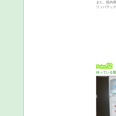
また、院内
リッパラッ
待っている