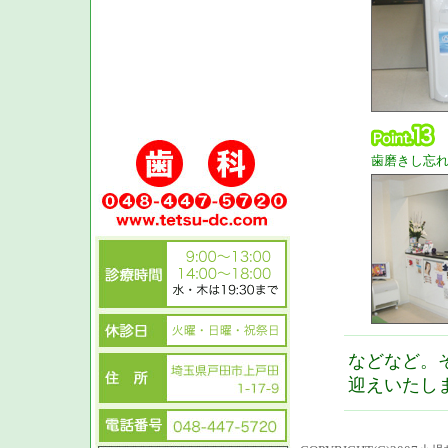
歯磨きし忘
などなど。
迎えいたし