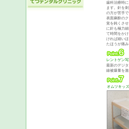
歯科治療時に
ます。針を刺
の方が苦手で
表面麻酔のク
覚を鈍くさせ
に針も極力細
て時間をかけ
ければ細いほ
たほうが痛み
レントゲン写
最新のデジタ
線被爆量を激
オムツキッ