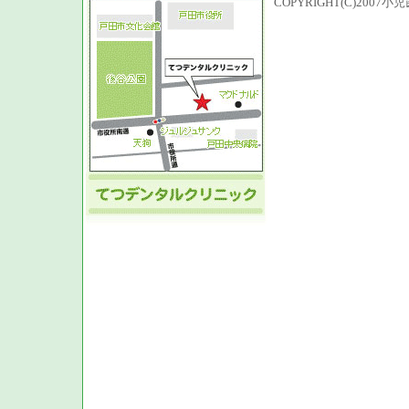
COPYRIGHT(C)200